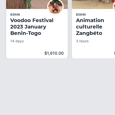
BENIN
BENIN
Voodoo Festival
Animation
2023 January
culturelle
Benin-Togo
Zangbéto
14 days
3 hours
$
1,610.00