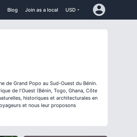
Blog
Join as a local
USD
ne de Grand Popo au Sud-Ouest du Bénin.
rique de l'Ouest (Bénin, Togo, Ghana, Côte
 naturelles, historiques et architecturales en
voyageurs et nous leur proposons