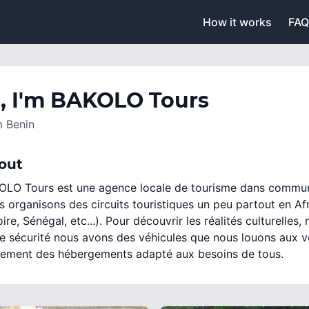
How it works
FAQ
, I'm
BAKOLO Tours
m
Benin
out
OLO Tours est une agence locale de tourisme dans commu
 organisons des circuits touristiques un peu partout en Af
oire, Sénégal, etc...). Pour découvrir les réalités culturelles,
e sécurité nous avons des véhicules que nous louons aux 
lement des hébergements adapté aux besoins de tous.